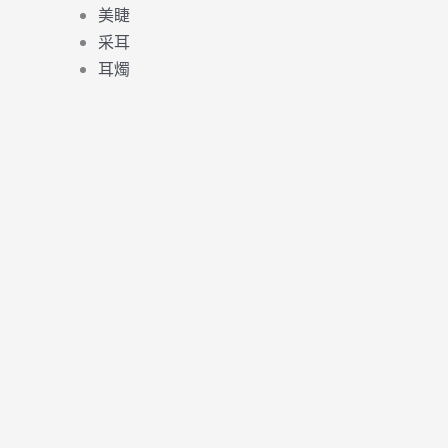
美睫
采耳
耳燭