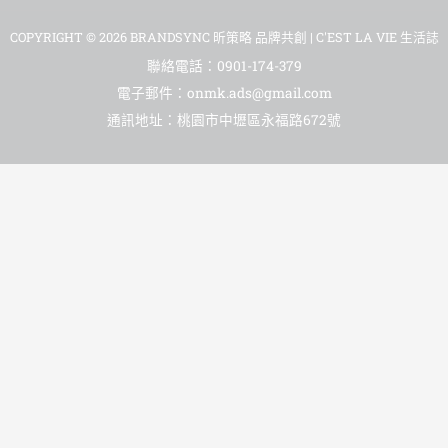
COPYRIGHT © 2026 BRANDSYNC 昕策略 品牌共創 | C'EST LA VIE 生活誌
聯絡電話：0901-174-379
電子郵件：onmk.ads@gmail.com
通訊地址：桃園市中壢區永福路672號