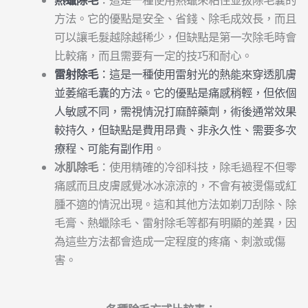
方法。它的優點是安全、省錢、除毛成效長，而且
可以讓毛髮越除越稀少，但缺點是第一次除毛時會
比較痛，而且需要有一定的技巧和耐心。
雷射除毛
：這是一種使用雷射光的熱能來穿透肌膚
並萎縮毛囊的方法。它的優點是痛感稍輕，但依個
人敏感不同，需視情況打麻醉藥劑，術後通常效果
較持久，但缺點是費用昂貴、非永久性、需要多次
療程、可能有副作用
。
冰肌除毛
：使用精確的冷卻科技，除毛過程不但零
痛感而且皮膚感覺冰冰涼涼的，不會有被燙傷或紅
腫不適的情況出現。這和其他方法如剃刀刮除、除
毛膏、熱蠟除毛、雷射除毛等都有明顯的差異，因
為這些方法都會造成一定程度的疼痛、刺激或傷
害。