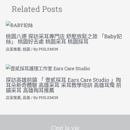
Related Posts
桃園八德 探訪采耳專門店 舒壓放鬆之旅 「Baby妃
絲」 桃園好去處 桃園采耳 桃園採耳
店家推薦
,
桃園
/ By
PHILEMON
探訪高雄前鎮 「 壹貳採耳 Ears Care Studio 」掏
耳朵新奇體驗 高雄采耳 采耳教學培訓 高雄耳燭 前
鎮采耳 高雄掏耳推薦
店家推薦
,
高雄
/ By
PHILEMON
C’est la vie