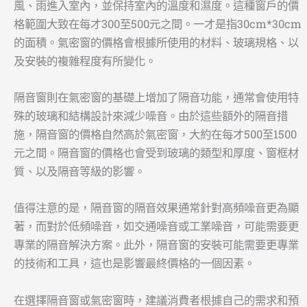
風、雨進入室內，並保持室內的溫度和濕度。這種窗戶的價
格範圍大致在每才300至500元之間。一才是指30cm*30cm
的面積。氣密窗的價格會根據所使用的材料、玻璃規格、以
及安裝的複雜程度有所變化。
隔音窗則在氣密窗的基礎上增加了隔音功能，通常會使用特
殊的玻璃和結構設計來減少噪音。由於這些額外的隔音措
施，隔音窗的價格自然高於氣密窗，大約在每才500至1500
元之間。隔音窗的價格也會受到玻璃的類型和厚度、窗框材
質、以及隔音等級的影響。
值得注意的是，隔音窗的隔音效果通常針對高頻噪音更為顯
著，而對於低頻噪音，如交通噪音或工業噪音，可能需要更
專業的隔音解決方案。此外，隔音窗的安裝可能需要更專業
的技術和工具，這也是影響最終價格的一個因素。
在選擇隔音窗或氣密窗時，建議消費者根據自己的需求和預