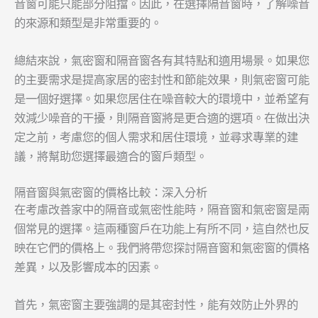
音窗可能只能部分阻擋。因此，在選擇隔音窗時，了解噪音
的來源和類型是非常重要的。
總結來說，氣密窗和隔音窗各有其特點和適用場景。如果您
的主要需求是提高家居的密封性和節能效果，則氣密窗可能
是一個好選擇。如果您居住在噪音較大的環境中，並希望有
效減少噪音的干擾，則隔音窗將是更合適的選項。在做出決
定之前，考慮您的個人需求和居住環境，並尋求專業的建
議，將幫助您選擇最適合的窗戶類型。
隔音窗與氣密窗的價格比較：深入分析
在考慮改善家中的隔音或氣密性能時，隔音窗和氣密窗是兩
個常見的選擇。這兩種窗戶在功能上有所不同，這自然也反
映在它們的價格上。我們將帶您探討隔音窗和氣密窗的價格
差異，以及影響成本的因素。
首先，氣密窗主要強調的是其密封性，能有效防止外界的