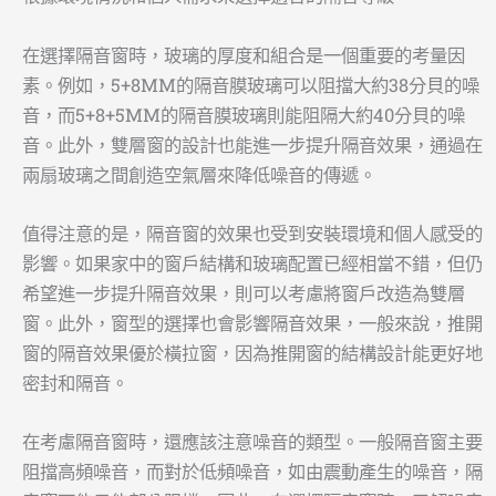
在選擇隔音窗時，玻璃的厚度和組合是一個重要的考量因
素。例如，5+8MM的隔音膜玻璃可以阻擋大約38分貝的噪
音，而5+8+5MM的隔音膜玻璃則能阻隔大約40分貝的噪
音。此外，雙層窗的設計也能進一步提升隔音效果，通過在
兩扇玻璃之間創造空氣層來降低噪音的傳遞。
值得注意的是，隔音窗的效果也受到安裝環境和個人感受的
影響。如果家中的窗戶結構和玻璃配置已經相當不錯，但仍
希望進一步提升隔音效果，則可以考慮將窗戶改造為雙層
窗。此外，窗型的選擇也會影響隔音效果，一般來說，推開
窗的隔音效果優於橫拉窗，因為推開窗的結構設計能更好地
密封和隔音。
在考慮隔音窗時，還應該注意噪音的類型。一般隔音窗主要
阻擋高頻噪音，而對於低頻噪音，如由震動產生的噪音，隔