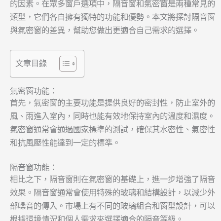
的因素。在眾多窗戶選項中，隔音窗和氣密窗是兩種常見的
類型，它們各自擁有獨特的功能和優勢。本文將探討隔音窗
與氣密窗的差異，幫助您做出更適合自己需求的選擇。
文章目錄
氣密窗功能：
首先，氣密窗的主要功能是提供良好的密封性，防止室外的
風、雨進入室內，同時也能有效地保持室內的溫度和濕度。
氣密窗通常會通過國家標準的測試，確保其水密性、氣密性
和抗風壓性能達到一定的標準。
隔音窗功能：
相比之下，隔音窗則在氣密窗的基礎上，進一步增強了隔音
效果。隔音窗通常會使用特殊的玻璃和結構設計，以減少外
部噪音的傳入。市場上有不同的玻璃組合和窗型設計，可以
根據環境情況和個人需求來選擇適合的隔音等級。