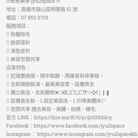
↺聚聚美學 jyu2space ↺
地址：高雄市鼓山區明華路 51 號
電話：07 552 3703
服務項目：
 熱蠟除毛
 臉部藻針
 液態皮秒
 美容空間共享
店家特色：
 近瑞豐商圈，鬧中取靜、周邊皆有停車格。
 全新精緻裝潢，最美美容室，設備齊全
 獨立衛浴、全新翻修❌❍❎❏❐❑❒❓❔❕❖❗❘❙❚
 設備皆全新、1 固定美容床、1 升降美體床㌸
 空間共享 適合美容、美體、紋綉、睫毛
官方 LINE：https://line.me/R/ti/p/@035dilcy
Facebook：https://www.facebook.com/jyu2space
Instagram： https://www.instagram.com/jyu2spacekh