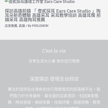
探訪高雄前鎮 「 壹貳採耳 Ears Care Studio 」掏
耳朵新奇體驗 高雄采耳 采耳教學培訓 高雄耳燭 前
鎮采耳 高雄掏耳推薦
店家推薦
,
高雄
/ By
PHILEMON
C’est la vie
分享生活大小事 食衣住行育樂
深度探訪 發現全台好店
專注於提供全台灣食衣住行育樂資訊的部落格平台。我
們致力於分享最新、最全面的店家資訊，包括美食推
薦、時尚穿搭、美妝保養、住宿評價、旅遊攻略、教育