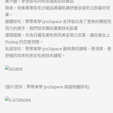
果汁蠟，享受除毛同時加強術前保養品
吸收，術後專業除毛沙龍品牌讓肌膚舒緩並達到立即最好效
果。
健體除毛：聚聚美學 jyu2space 支持每位為了更美好體態而
努力的選手，我們提供賽前優惠除毛肌膚
護理服務、作為日曬及膚色劑完美呈現之前置，讓在舞台上
Posing 的您更亮眼。
私密除毛：聚聚美學 jyu2space 最熱賣的課程，更清爽、更
舒適的效率的男女私密除毛課程。
(圖片提供：聚聚美學 jyu2space 高雄熱蠟除毛)