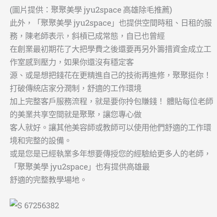
(圖片提供：聚聚美學 jyu2space 高雄除毛推薦)
此外，「聚聚美學 jyu2space」也提供空間時租、日租的服
務，陳老師表示，斜槓已成常態，自已也曾經
在創業最初期花了大把學費之後還要再另外籌措資金成立工
作室感到壓力，如果你還沒有穩定客
源、或是想把錢花在更精進自己的技術再進修，聚聚挺你！
打破傳統店家分潤制，舒適的工作環境
加上完整客戶服務流程，就是要你拎包賺錢！ 體貼每位老師
的美業共享空間就是聚聚，讓您專心做
客人就好。讓其他美容師或教師可以使用他們舒適的工作環
境和完整的設備。
或是您是已經執業多年想要傳授您的經驗給更多人的老師，
「聚聚美學 jyu2space」也有提供高雄最
舒適的完整教學場地。