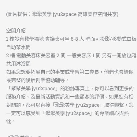
(圖片提供：聚聚美學 jyu2space 高雄美容空間共享)
空間介紹
1 樓設有教學場地 會議桌可坐 6-8 人 壁面可投影/移動式白板
自助茶水間
2 樓 電動美容床美容室 2 間 一般美容床 1 間 另有一開放包廂
共用淋浴間
如果您想要拓展自己的事業或學習第二專長，他們也會給你
最完整的後續創業協助輔導。
「聚聚美學 jyu2space」的粉絲專頁上，你可以看到更多的
服務介紹、及最新活動資訊和一些顧客的評價。如果您有相
對問題，都可以直接「聚聚美學 jyu2space」取得聯繫，您
一定可以感受到「聚聚美學 jyu2space」的專業細心與熱
忱。