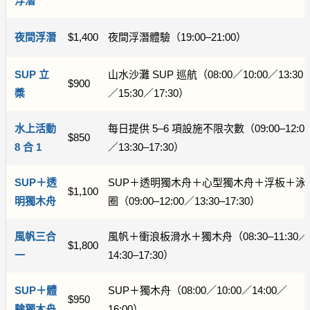
浮潛
夜間浮潛
$1,400
夜間浮潛體驗（19:00–21:00）
SUP 立
山水沙灘 SUP 巡航（08:00／10:00／13:30
$900
槳
／15:30／17:30）
水上活動
每日提供 5–6 項設施不限次數（09:00–12:00
$850
8 合 1
／13:30–17:30）
SUP＋透
SUP＋透明獨木舟＋心型獨木舟＋浮板＋泳
$1,100
明獨木舟
圈（09:00–12:00／13:30–17:30）
風帆三合
風帆＋衝浪板滑水＋獨木舟（08:30–11:30／
$1,800
一
14:30–17:30）
SUP＋體
SUP＋獨木舟（08:00／10:00／14:00／
$950
驗獨木舟
16:00）