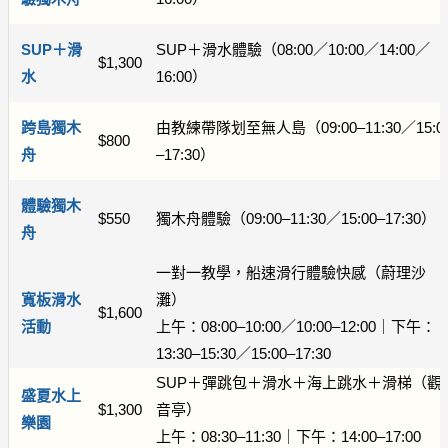
SUP＋滑
SUP＋滑水體驗（08:00／10:00／14:00／
$1,300
水
16:00）
跨島獨木
由教練帶隊划至無人島（09:00–11:30／15:0
$800
舟
–17:30）
體驗獨木
$550
獨木舟體驗（09:00–11:30／15:00–17:30）
舟
一對一教學，船速滑行體驗快感（蔚理沙
寬板滑水
灘）
$1,600
活動
上午：08:00–10:00／10:00–12:00｜下午：
13:30–15:30／15:00–17:30
SUP＋彈跳包＋滑水＋海上跳水＋滑梯（觀
盛夏水上
$1,300
音亭）
樂園
上午：08:30–11:30｜下午：14:00–17:00