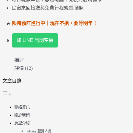
民宿來回接送與免費行程規劃服務
🔥
限時預訂進行中｜現在不搶，要等明年！
📱
加 LINE 詢問空房
描述
評價 (12)
文章目錄
聯絡資訊
關於我們
房型介紹
Tiffany 藍雙人房