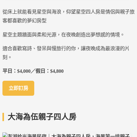
從床上就能看見星空與海浪，仰望星空四人房是情侶與親子旅
客都喜歡的夢幻房型
星空主題牆面與柔和光源，在夜晚創造出夢想感的情境。
適合喜歡寫詩、發呆與慢旅行的你，讓夜晚成為最浪漫的片
刻。
平日：$4,000／假日：$4,800
立即訂房
大海為伍親子四人房