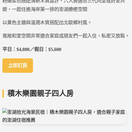
粉嫩柔色搭配清新木質設計，六人房適合三代同堂或好友共
遊，一起住進海岸第一排的澎湖療癒空間
以黃色主牆與溫潤木質搭配出北歐鄉村風。
寬敞和室空間非常適合家庭或朋友們一起入住，私密又放鬆。
平日：$4,800／假日：$5,600
立即訂房
積木樂園親子四人房