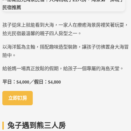
孩子從床上就能看到大海，一家人在療癒海景房裡笑著玩耍，
拾光民宿最溫馨的親子四人房型之一。
以海洋藍為主軸，搭配趣味造型裝飾，讓孩子彷彿置身大海冒
險中。
給爸媽一場真正放鬆的假期，給孩子一個專屬的海島天堂。
平日：$4,000／假日：$4,800
立即訂房
兔子遇到熊三人房