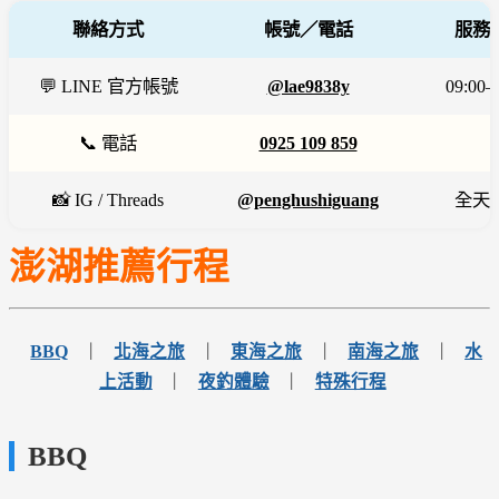
聯絡方式
帳號／電話
服務
💬 LINE 官方帳號
@lae9838y
09:0
📞 電話
0925 109 859
📸 IG / Threads
@penghushiguang
全天
澎湖推薦行程
BBQ
｜
北海之旅
｜
東海之旅
｜
南海之旅
｜
水
上活動
｜
夜釣體驗
｜
特殊行程
BBQ